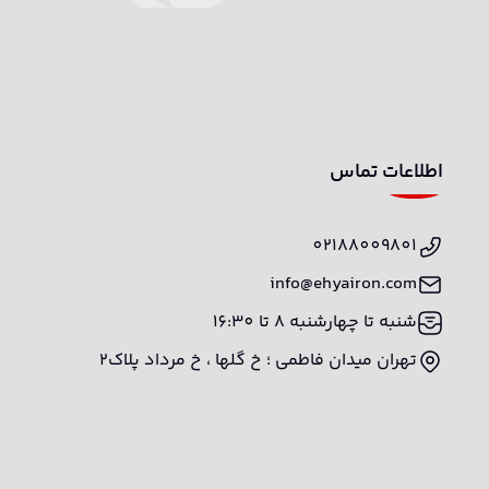
اطلاعات تماس
02188009801
info@ehyairon.com
شنبه تا چهارشنبه 8 تا 16:30
تهران میدان فاطمی ؛ خ گلها ، خ مرداد پلاک2