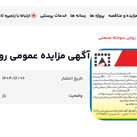
زایده و مناقصه
پروژه ها
رسانه ها
خدمات پرسنلی
ارتباط با زنجیره تا
 روغن سوخته صنعتی
آگهی مزایده عمومی ر
تاریخ انتشار
1404/12/06
وضعیت
باز