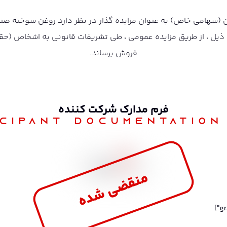
ط ذیل ، از طریق مزایده عمومی ، طی تشریفات قانونی به اشخاص (ح
فروش برساند.
فرم مدارک شرکت‌ کننده
icipant documentation
حقیقی
حقوقی