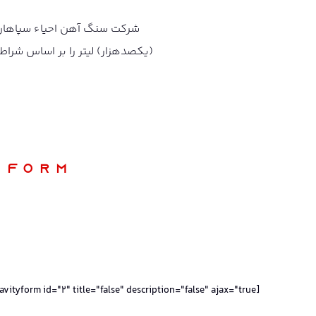
(یکصدهزار) لیتر را بر اساس شرا
 form
[gravityform id="2" title="false" description="false" ajax="true"]