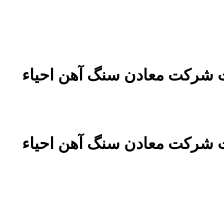
رماتورهای قدرت و کمپکت پست ۲۰/۱۳۲ کیلوولت شرکت معادن سنگ آهن احیاء
رماتورهای قدرت و کمپکت پست ۲۰/۱۳۲ کیلوولت شرکت معادن سنگ آهن احیاء