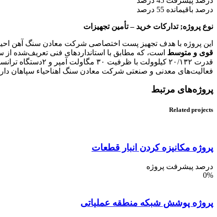
درصد پیشرفت
45 درصد
درصد باقیمانده
55 درصد
نوع پروژه;
تدارکات خرید – تأمین تجهیزات
این پروژه با هدف تجهیز پست اختصاصی شرکت معادن سنگ آهن احیاء 
قوی و متوسط
فعالیت‌های معدنی و صنعتی شرکت معادن سنگ اهناحیاء سپاهان دارن
پرو‌ژه‌های مرتبط
Related projects
پروژه مکانیزه کردن انبار قطعات
درصد پیشرفت پروژه
0%
پروژه پوشش شبکه منطقه عملیاتی