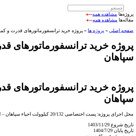
پروژه‌ها
مشاهده همه
مقاله‌ها
مشاهده همه
صفحه اصلی
»
پروژه ها
»
پروژه خرید ترانسفورماتورهای قدرت و کمپکت پست ۲۰/۱۳۲ کیلوولت شرکت معادن سن
سپاهان
سپاهان
محل اجرای پروژه: پست اختصاصی 20/132 کیلوولت احیاء سپاهان – استان خراسان رضوی
تاریخ شروع
1403/11/29
تاریخ پایان
1404/7/29