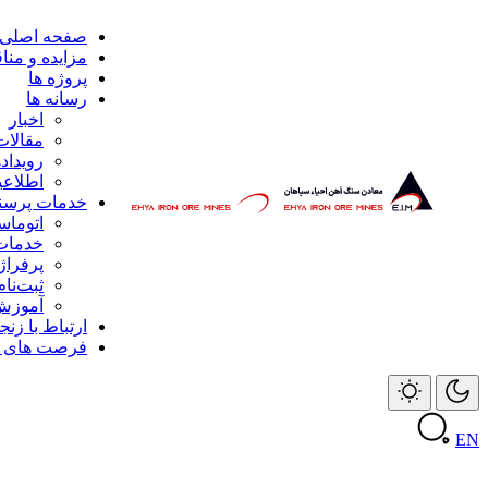
صفحه اصلی
مزایده و منا
پروژه ها
رسانه ها
اخبار
مقالات
رویداد‌
اطلاعیه
خدمات پرسن
اتوماس
خدمات 
پرفراژ
ثبت‌نام
آموزش 
ارتباط با زنج
فرصت های ه
EN