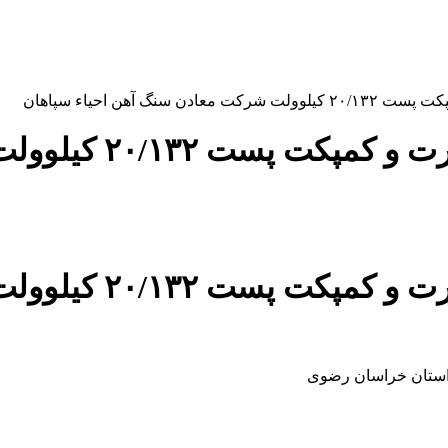
گ آهن احیاء سپاهان
پروژه خرید ترانسفو
پروژه خرید ترانسفو