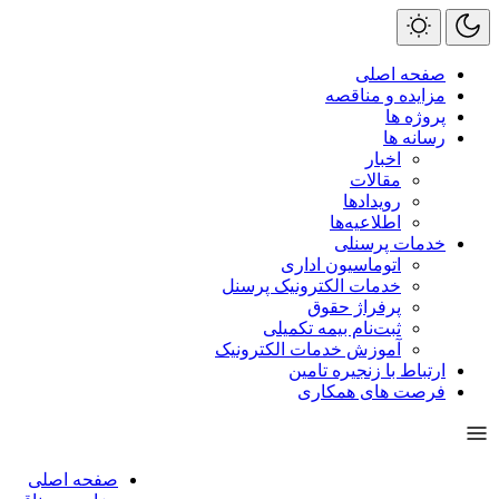
صفحه اصلی
مزایده و مناقصه
پروژه ها
رسانه ها
اخبار
مقالات
رویداد‌ها
اطلاعیه‌ها
خدمات پرسنلی
اتوماسیون اداری
خدمات الکترونیک پرسنل
پرفراژ حقوق
ثبت‌نام بیمه تکمیلی
آموزش خدمات الکترونیک
ارتباط با زنجیره تامین
فرصت های همکاری
صفحه اصلی