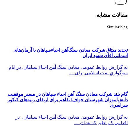
مقالات مشابه
Similar blog
تجدید میثاق شرکت معادن سنگ‌آهن احیاءسپاهان با آرمان‌های
آسمانی آقای شهید ایران
به گزارش روابط عمومی معادن سنگ آهن احیاء سپاهان، در ایام
سوگواریِ امت اسلامی برای …
گام بلند شرکت معادن سنگ آهن احیاء سپاهان در مسیر موفقیت
دانش‌آموزان شهرستان خواف؛ تفاهم برای ارتقای رتبه‌های کنکور
سراسری
به گزارش روابط عمومی معادن سنگ آهن احیاء سپاهان، در
اقدامی کم نظیر که نشان …