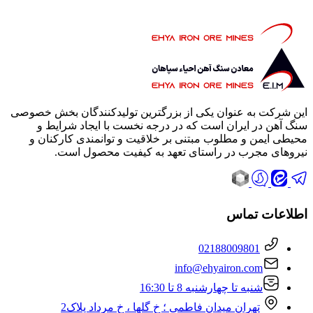
این شرکت به عنوان یکی از بزرگترین تولیدکنندگان بخش خصوصی
سنگ آهن در ایران است که در درجه نخست با ایجاد شرایط و
محیطی ایمن و مطلوب مبتنی بر خلاقیت و توانمندی کارکنان و
نیروهای مجرب در راستای تعهد به کیفیت محصول است.
اطلاعات تماس
02188009801
info@ehyairon.com
شنبه تا چهارشنبه 8 تا 16:30
تهران میدان فاطمی ؛ خ گلها ، خ مرداد پلاک2