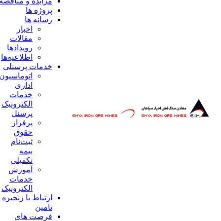
مزایده و مناقصه
پروژه ها
رسانه ها
اخبار
مقالات
رویداد‌ها
اطلاعیه‌ها
خدمات پرسنلی
اتوماسیون
اداری
خدمات
الکترونیک
پرسنل
پرفراژ
حقوق
ثبت‌نام
بیمه
تکمیلی
آموزش
خدمات
الکترونیک
ارتباط با زنجیره
تامین
فرصت های