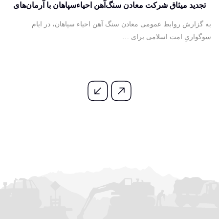
تجدید میثاق شرکت معادن سنگ‌آهن احیاءسپاهان با آرمان‌های
آسمانی آقای شهید ایران
به گزارش روابط عمومی معادن سنگ آهن احیاء سپاهان، در ایام
سوگواریِ امت اسلامی برای …