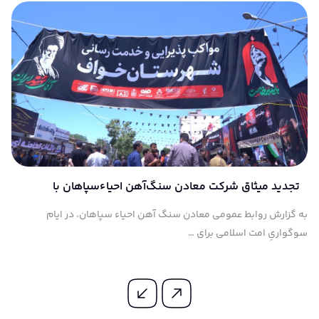
تجدید میثاق شرکت معادن سنگ‌آهن احیاءسپاهان با
آرمان‌های آسمانی آقای شهید ایران
به گزارش روابط عمومی معادن سنگ آهن احیاء سپاهان، در ایام
سوگواریِ امت اسلامی برای …