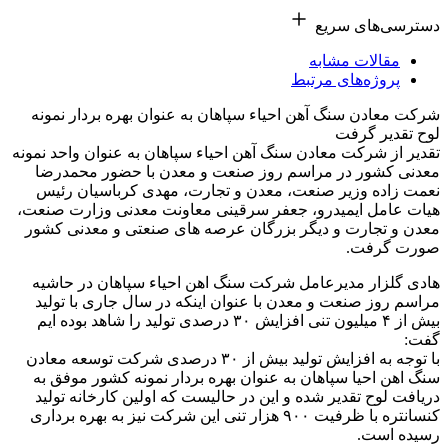
دسترسی‌های سریع
مقالات مشابه
پرو‌ژه‌های مرتبط
شرکت معادن سنگ آهن احیاء سپاهان به عنوان بهره بردار نمونه
لوح تقدیر گرفت
تقدیر از شرکت معادن سنگ آهن احیاء سپاهان به عنوان واحد نمونه
معدنی کشور در مراسم روز صنعت و معدن با حضور محمدرضا
نعمت زاده‌ وزیر صنعت،‌ معدن و تجارت،‌ مهدی کرباسیان رئیس
هیات عامل ایمیدرو،‌ جعفر سرقینی معاونت معدنی وزارت صنعت،
معدن و تجارت و دیگر بزرگان عرصه های صنعتی و معدنی کشور
صورت گرفت.
هادی گلزار مدیرعامل شرکت سنگ اهن احیاء سپاهان در حاشیه
مراسم روز صنعت و معدن با عنوان اینکه در سال جاری با تولید
بیش از ۴ میلیون تنی افزایش ۳۰ درصدی تولید را شاهد بوده ایم
گفت:
با توجه به افزایش تولید بیش از ۳۰ درصدی شرکت توسعه معادن
سنگ اهن احیا سپاهان به عنوان بهره بردار نمونه کشور موفق به
دریافت لوح تقدیر شده و این در حالیست که اولین کارخانه تولید
کنسانتره با ظرفیت ۹۰۰ هزار تنی این شرکت نیز به بهره برداری
رسیده است.