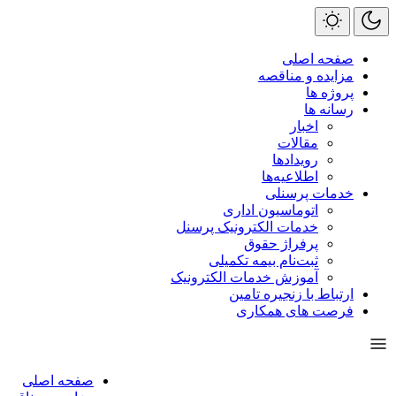
صفحه اصلی
مزایده و مناقصه
پروژه ها
رسانه ها
اخبار
مقالات
رویداد‌ها
اطلاعیه‌ها
خدمات پرسنلی
اتوماسیون اداری
خدمات الکترونیک پرسنل
پرفراژ حقوق
ثبت‌نام بیمه تکمیلی
آموزش خدمات الکترونیک
ارتباط با زنجیره تامین
فرصت های همکاری
صفحه اصلی