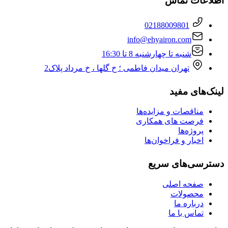
اطلاعات تماس
02188009801
info@ehyairon.com
شنبه تا چهارشنبه 8 تا 16:30
تهران میدان فاطمی ؛ خ گلها ، خ مرداد پلاک2
لینک‌های مفید
مناقصات و مزایده‌ها
فرصت های همکاری
پروژه‌ها
اخبار و فراخوان‌‌ها
دسترسی‌های سریع
صفحه اصلی
محصولات
درباره ما
تماس با ما