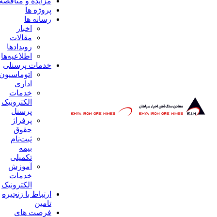
مزایده و مناقصه
پروژه ها
رسانه ها
اخبار
مقالات
رویداد‌ها
اطلاعیه‌ها
خدمات پرسنلی
اتوماسیون
اداری
خدمات
الکترونیک
پرسنل
پرفراژ
حقوق
ثبت‌نام
بیمه
تکمیلی
آموزش
خدمات
الکترونیک
ارتباط با زنجیره
تامین
فرصت های