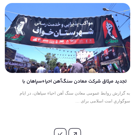
تجدید میثاق شرکت معادن سنگ‌آهن احیاءسپاهان با
آرمان‌های آسمانی آقای شهید ایران
به گزارش روابط عمومی معادن سنگ آهن احیاء سپاهان، در ایام
سوگواریِ امت اسلامی برای …