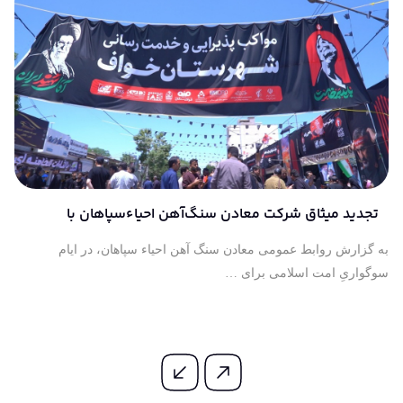
تجدید میثاق شرکت معادن سنگ‌آهن احیاءسپاهان با
آرمان‌های آسمانی آقای شهید ایران
به گزارش روابط عمومی معادن سنگ آهن احیاء سپاهان، در ایام
سوگواریِ امت اسلامی برای …