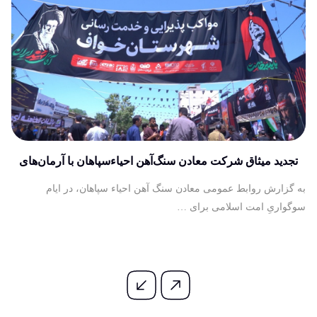
تجدید میثاق شرکت معادن سنگ‌آهن احیاءسپاهان با آرمان‌های
آسمانی آقای شهید ایران
به گزارش روابط عمومی معادن سنگ آهن احیاء سپاهان، در ایام
سوگواریِ امت اسلامی برای …