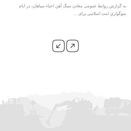
آسمانی آقای شهید ایران
به گزارش روابط عمومی معادن سنگ آهن احیاء سپاهان، در ایام
سوگواریِ امت اسلامی برای …