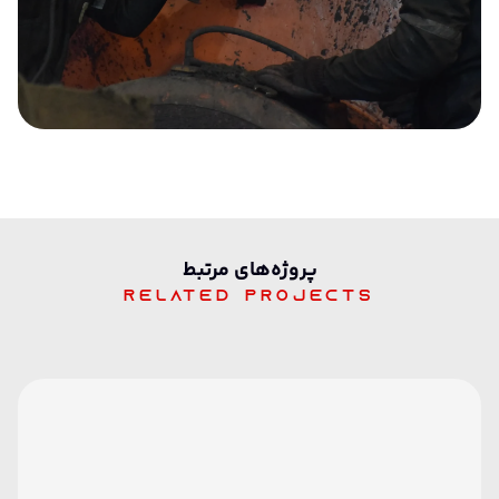
پرو‌ژه‌های مرتبط
Related projects