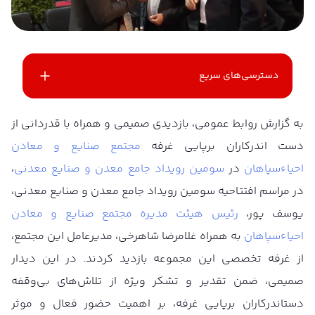
دسترسی‌های سریع
به گزارش روابط عمومی، بازدیدی صمیمی و همراه با قدردانی از
دست اندرکاران برپایی غرفه
مجتمع صنایع و معادن
احیاءسپاهان
در
سومین رویداد جامع معدن و صنایع معدنی
،
در مراسم افتتاحیه سومین رویداد جامع معدن و صنایع معدنی،
یوسف پور،
رئیس هیئت مدیره مجتمع صنایع و معادن
احیاءسپاهان
به همراه غلامرضا شاهرخی، مدیرعامل این مجتمع،
از غرفه تخصصی این مجموعه بازدید کردند. در این دیدار
صمیمی، ضمن تقدیر و تشکر ویژه از تلاش‌های بی‌وقفه
دستاندرکاران برپایی غرفه، بر اهمیت حضور فعال و موثر