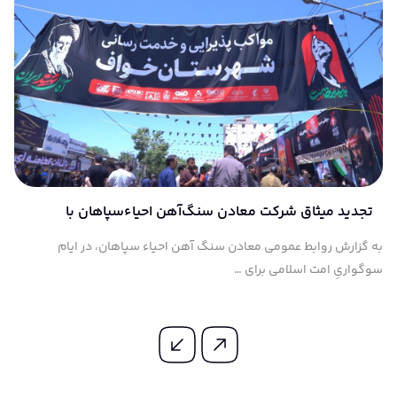
تجدید میثاق شرکت معادن سنگ‌آهن احیاءسپاهان با
آرمان‌های آسمانی آقای شهید ایران
به گزارش روابط عمومی معادن سنگ آهن احیاء سپاهان، در ایام
سوگواریِ امت اسلامی برای …