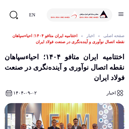
EN
صفحه اصلی
»
اخبار
»
اختتامیه ایران متافو ۱۴۰۴؛ احیاءسپاهان
نقطه اتصال نوآوری و آینده‌نگری در صنعت فولاد ایران
اختتامیه ایران متافو ۱۴۰۴؛ احیاءسپاهان
نقطه اتصال نوآوری و آینده‌نگری در صنعت
فولاد ایران
اخبار
۱۴۰۴-۰۹-۰۲