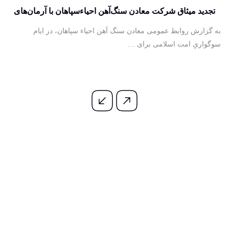
تجدید میثاق شرکت معادن سنگ‌آهن احیاءسپاهان با آرمان‌های
آسمانی آقای شهید ایران
به گزارش روابط عمومی معادن سنگ آهن احیاء سپاهان، در ایام
سوگواریِ امت اسلامی برای …